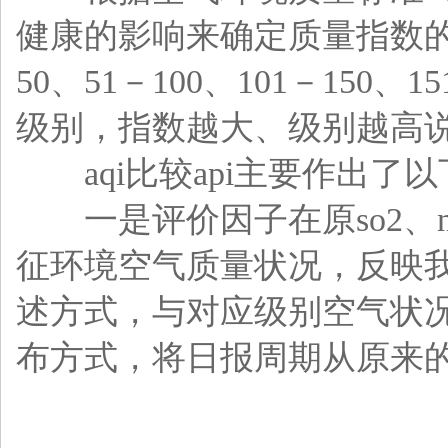
健康的影响来确定质量指数的
50、51－100、101－150
级别，指数越大、级别越高
aqi比较api主要作出了
一是评价因子在原so2、no2
征环境空气质量状况，反映
述方式，与对应级别空气状
布方式，将日报周期从原来的前