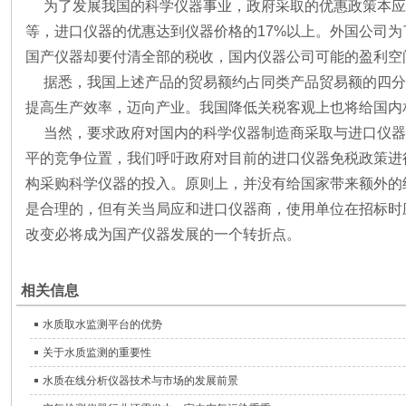
为了发展我国的科学仪器事业，政府采取的优惠政策本应
等，进口仪器的优惠达到仪器价格的17%以上。外国公司
国产仪器却要付清全部的税收，国内仪器公司可能的盈利空
据悉，我国上述产品的贸易额约占同类产品贸易额的四分之
提高生产效率，迈向产业。我国降低关税客观上也将给国内
当然，要求政府对国内的科学仪器制造商采取与进口仪器
平的竞争位置，我们呼吁政府对目前的进口仪器免税政策进
构采购科学仪器的投入。原则上，并没有给国家带来额外的
是合理的，但有关当局应和进口仪器商，使用单位在招标时
改变必将成为国产仪器发展的一个转折点。
相关信息
水质取水监测平台的优势
关于水质监测的重要性
水质在线分析仪器技术与市场的发展前景