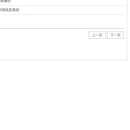
都有哪些
的现状及规划
上一页
下一页