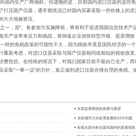
向国内生产厂商倾斜。但遗憾的是，目前国内进口仪器的这些免
为了打压国产仪器，通常视情况已对国内买家采取一些价格上的
间大大地被挤压。
一，居*。各参加方实施降税，将有利于促进我国信息技术产
相关产业带来压力和挑战，将倒逼企业加快转型升级、提质增效
一样的免税政策的可能性不大，因为税收毕竟是国民经济的一个
行重新考虑，对进口仪器采取与国产仪器相同或相似的税收政策
经费负担。在特殊的情况下，对我们国家目前不能自己生产，而
应采取“一事一议”的方针，真正做到进口仪器合情合理的免税。
水质监测系统的发展与展望
当前城市污水处理发展的10大问题
在线水质分析仪器在国内的发展现状