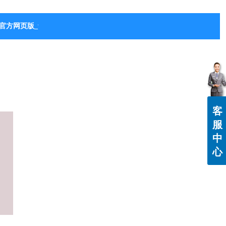
官方网页版_华体会（中国）
客
服
中
心