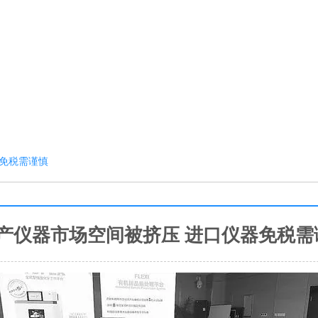
器免税需谨慎
产仪器市场空间被挤压 进口仪器免税需