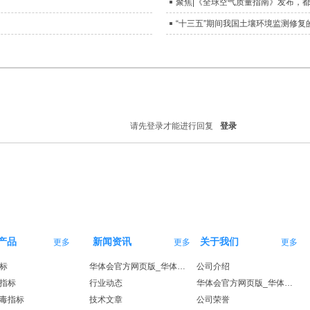
聚焦|《全球空气质量指南》发布，
“十三五”期间我国土壤环境监测修复
请先登录才能进行回复
登录
产品
新闻资讯
关于我们
更多
更多
更多
标
华体会官方网页版_华体会（中国）
公司介绍
指标
行业动态
华体会官方网页版_华体会（中国）
毒指标
技术文章
公司荣誉