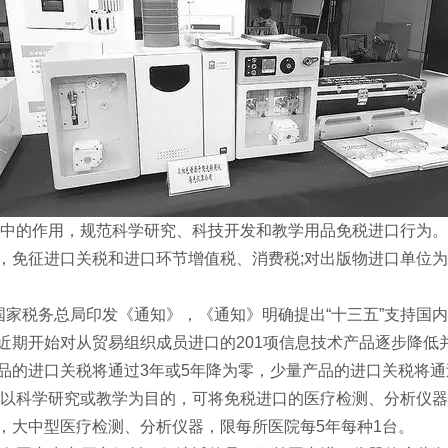
中的作用，规范科学研究、科技开发和教学用品免税进口行为。
，免征进口关税和进口环节增值税、消费税;对出版物进口单位
国家税务总局印发《通知》，《通知》明确提出“十三五”支持国内
期开始对从贸易组织成员进口的201项信息技术产品逐步降低并
品的进口关税将通过3年或5年降为零，少量产品的进口关税将通
以科学研究或教学为目的，可将免税进口的医疗检测、分析仪器
，大中型医疗检测、分析仪器，限每所医院每5年每种1台。