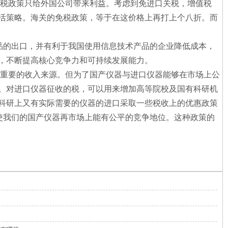
税政策只给外国公司带来利益。考虑到免进口关税，增值税
灵活策略。海关的免税政策，等于在这价格上再打上个八折。而
品的出口，并有利于我国使用信息技术产品的企业降低成本，
，不断提高核心竞争力和可持续发展能力。
重要的收入来源。但为了国产仪器与进口仪器能够在市场上公
。对进口仪器征收的税，可以用来增加高等院校及国有科研机
科研上又有实际需要的仪器的进口采取一些税收上的优惠政策
使我们的国产仪器再市场上能有公平的竞争地位。这种政策的