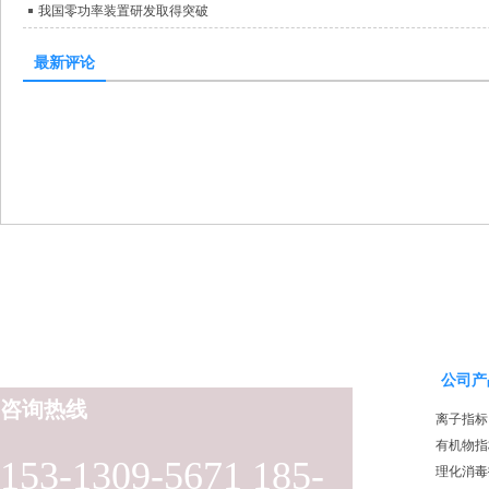
我国零功率装置研发取得突破
最新评论
公司产
咨询热线
离子指标
有机物指
153-1309-5671 185-
理化消毒