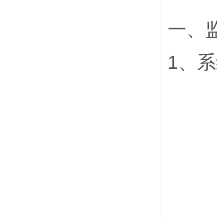
一、
1、