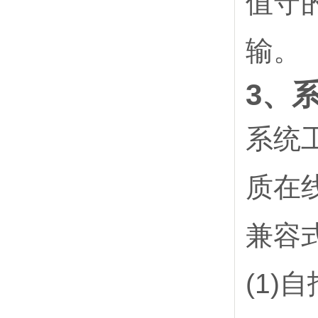
值守
输。
3、
系统
质在
兼容
(1)