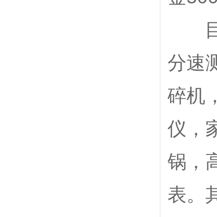
目前
分速
碎机
仪，
锅，
表。