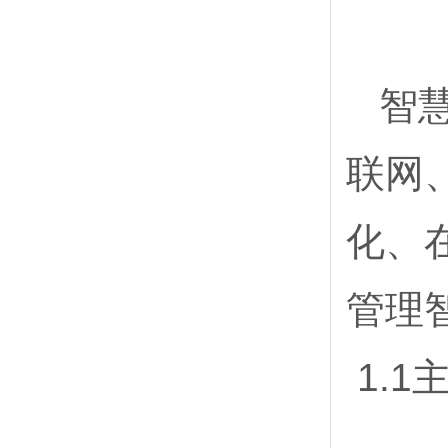
智慧
联网
化、
管理
1.1