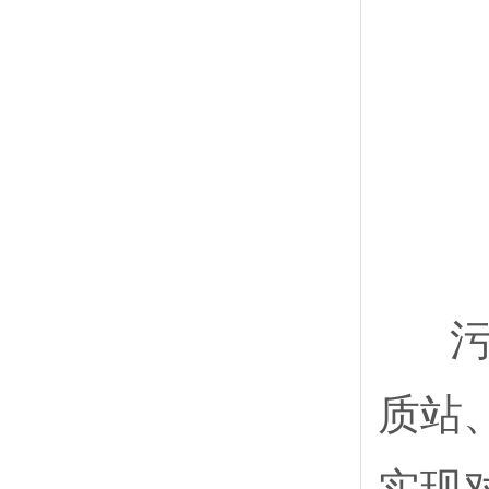
污水
质站
实现