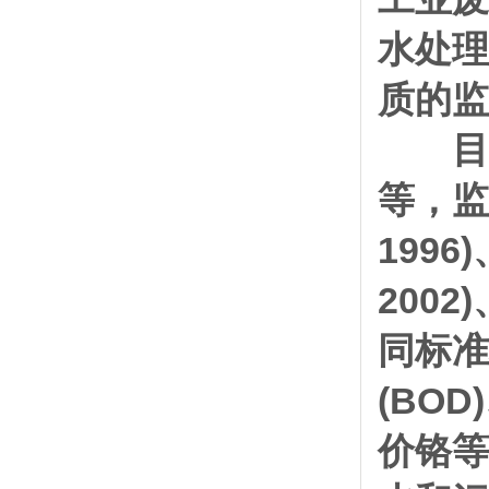
水处理
质的监
目前
等，监
199
2002
同标准
(BO
价铬等