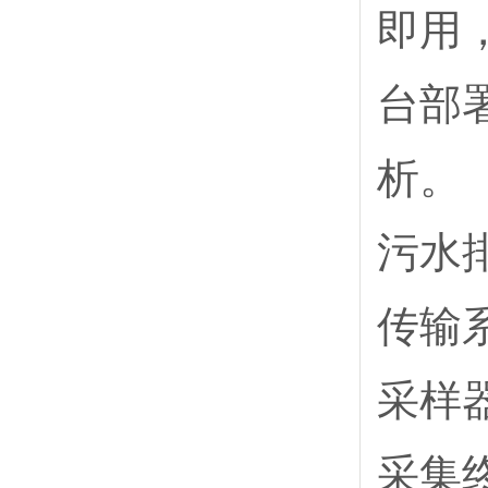
即用
台部
析。
污水
传输
采样
采集