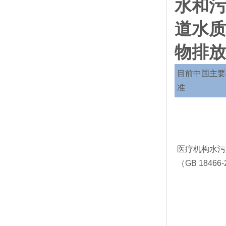
水和污
道水质
物排放
目前中国主要
准
医疗机构水污
（GB 18466-