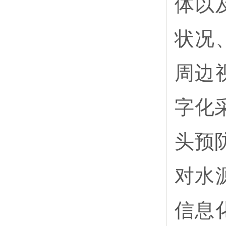
体以
状况
周边
字化
头预
对水
信息