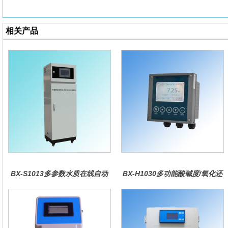
相关产品
BX-S1013多参数水质在线自动
BX-H1030多功能酸碱度/氧化还
监测仪
原控制器