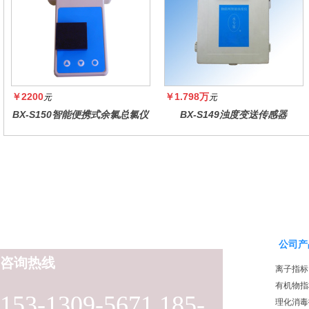
￥2200
￥1.798万
元
元
BX-S150智能便携式余氯总氯仪
BX-S149浊度变送传感器
公司产
咨询热线
离子指标
有机物指
153-1309-5671 185-
理化消毒