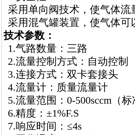
采用单向阀技术，使气体流
采用混气罐装置，使气体可
技术参数：
1.
气路数量：三路
2.
流量控制方式：自动控制
3.
连接方式：双卡套接头
4.
流量计：质量流量计
5.
流量范围：
0-500scc
6.
精度：
±1%F.S
7.
响应时间：
≤4s