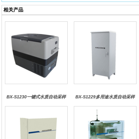
相关产品
BX-S1230一键式水质自动采样
BX-S1229多用途水质自动采样
器（车载型）
器（综合收费型）