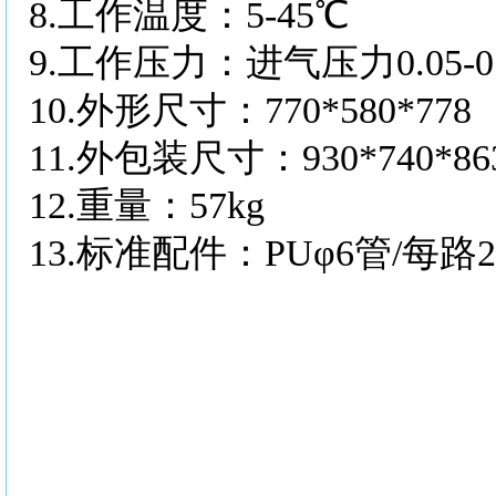
8.
工作温度：
5-45℃
9.
工作压力：进气压力
0.05
10.
外形尺寸：
770*580*778
11.
外包装尺寸：
930*740*86
12.
重量：
57kg
13.
标准配件：
PUφ6管/每路