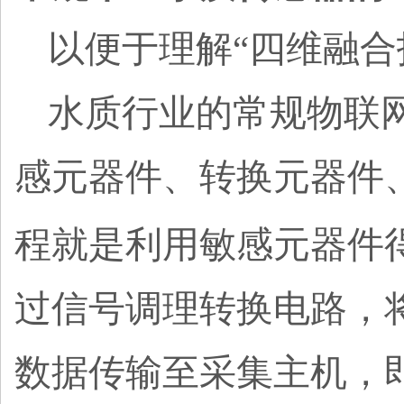
以便于理解
“四维融
水质行业的常规物联
感元器件、转换元器件
程就是利用敏感元器件
过信号调理转换电路，
数据传输至采集主机，