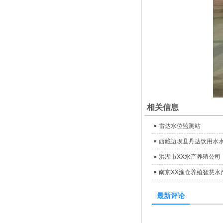
相关信息
雷达水位监测站
西藏边坝县丹达饮用水
洪湖市XX水产养殖公司
南京XX渔仓养殖智慧水
最新评论